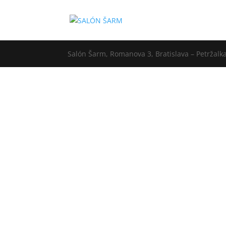
Salón Šarm, Romanova 3, Bratislava – Petržal